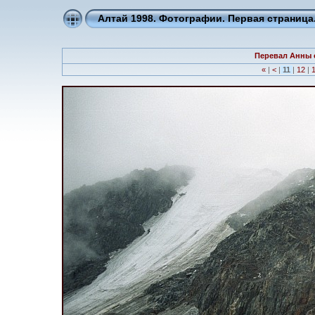
Алтай 1998. Фотографии. Первая страниц
Перевал Анны 
«
|
<
|
11
|
12
|