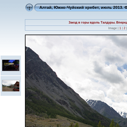
Алтай, Южно-Чуйский хребет, июль 2013.
Заезд в горы вдоль Талдуры. Впере
Image |
1
|
2
|