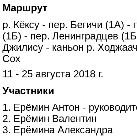
Маршрут
р. Кёксу - пер. Бегичи (1А)
(1Б) - пер. Ленинградцев (1Б
Джилису - каньон р. Ходжаач
Сох
11 - 25 августа 2018 г.
Участники
1. Ерёмин Антон - руководи
2. Ерёмин Валентин
3. Ерёмина Александра